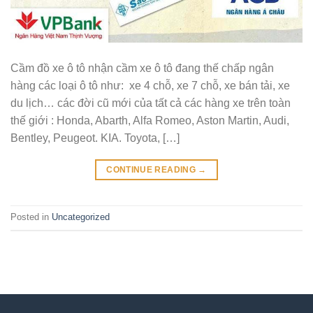
Cầm đồ xe ô tô nhận cầm xe ô tô đang thế chấp ngân
hàng các loại ô tô như: xe 4 chỗ, xe 7 chỗ, xe bán tải, xe
du lịch… các đời cũ mới của tất cả các hàng xe trên toàn
thế giới : Honda, Abarth, Alfa Romeo, Aston Martin, Audi,
Bentley, Peugeot. KIA. Toyota, […]
CONTINUE READING
→
Posted in
Uncategorized