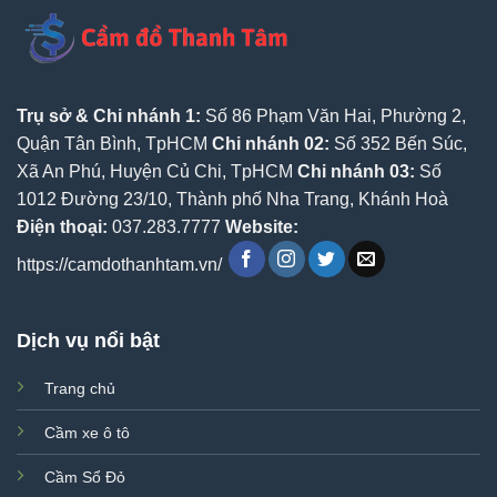
Trụ sở & Chi nhánh 1:
Số 86 Phạm Văn Hai, Phường 2,
Quận Tân Bình, TpHCM
Chi nhánh 02:
Số 352 Bến Súc,
Xã An Phú, Huyện Củ Chi, TpHCM
Chi nhánh 03:
Số
1012 Đường 23/10, Thành phố Nha Trang, Khánh Hoà
Điện thoại:
037.283.7777
Website:
https://camdothanhtam.vn/
Dịch vụ nổi bật
Trang chủ
Cầm xe ô tô
Cầm Sổ Đỏ