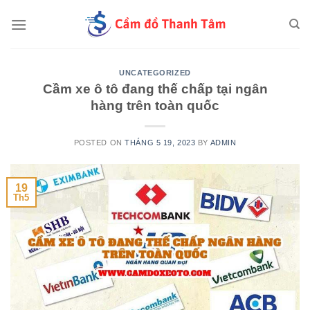
Skip
to
content
UNCATEGORIZED
Cầm xe ô tô đang thế chấp tại ngân
hàng trên toàn quốc
POSTED ON
THÁNG 5 19, 2023
BY
ADMIN
19
Th5